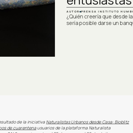
AUTOR
PRENSA INSTITUTO HUMB
¿Quién creería que desde l
sería posible darse un banq
sultado de la iniciativa
Naturalistas Urbanos desde Casa: Bioblitz
pos de cuarentena
usuarios de la plataforma Naturalista