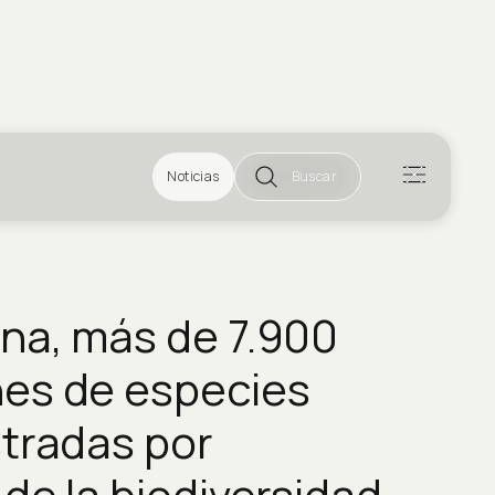
Noticias
Buscar
na, más de 7.900
es de especies
stradas por
de la biodiversidad