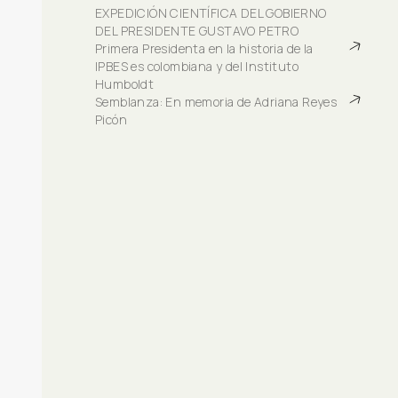
EXPEDICIÓN CIENTÍFICA DEL GOBIERNO 
DEL PRESIDENTE GUSTAVO PETRO
Primera Presidenta en la historia de la 
IPBES es colombiana y del Instituto 
Humboldt
Semblanza: En memoria de Adriana Reyes 
Picón 