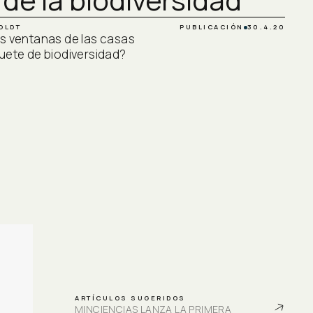
OLDT
PUBLICACIÓN
30.4.20
as ventanas de las casas
uete de biodiversidad?
ARTÍCULOS SUGERIDOS
MINCIENCIAS LANZA LA PRIMERA 