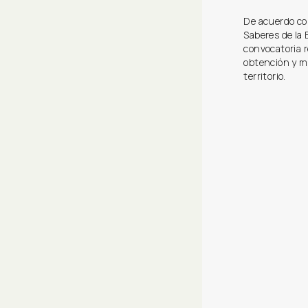
De acuerdo con
Saberes de la 
convocatoria r
obtención y m
territorio.