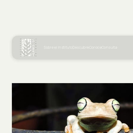
Sobre el Instituto
Descubre
Conoce
Consulta