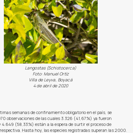
Langostas (Schistocerca)
Foto: Manuel Ortíz
Villa de Leyva, Boyacá
4 de abril de 2020
timas semanas de confinamiento obligatorio en el país, se
.970 observaciones de las cuales 3.326 (41,67%) ya fueron
y 4.649 (58,33%) están a la espera de surtir el proceso de
 respectiva. Hasta hoy, las especies registradas superan las 2000.