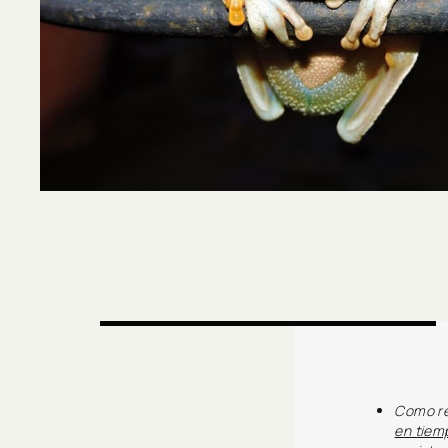
Como re
en tiem