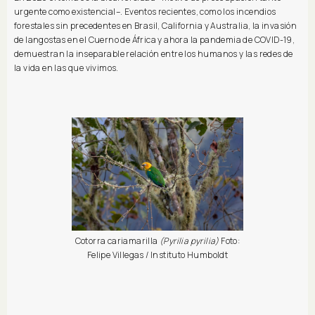
urgente como existencial–. Eventos recientes, como los incendios
forestales sin precedentes en Brasil, California y Australia, la invasión
de langostas en el Cuerno de África y ahora la pandemia de COVID-19,
demuestran la inseparable relación entre los humanos y las redes de
la vida en las que vivimos.
Cotorra cariamarilla
(Pyrilia pyrilia)
Foto:
Felipe Villegas / Instituto Humboldt