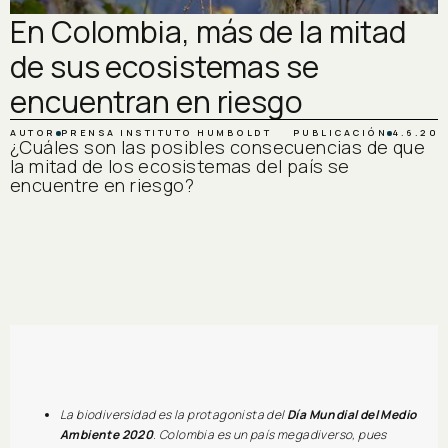
En Colombia, más de la mitad
de sus ecosistemas se
encuentran en riesgo
AUTOR
PRENSA INSTITUTO HUMBOLDT
PUBLICACIÓN
4.6.20
¿Cuáles son las posibles consecuencias de que
la mitad de los ecosistemas del país se
encuentre en riesgo?
La biodiversidad es la protagonista del
Día Mundial del Medio
Ambiente 2020
. Colombia es un país megadiverso, pues