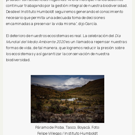
continuar trabajando por la gestión integral de nuestra biodiversidad.
Desde el Instituto Humboldt seguiremos generando el conocimiento
necesario que permita una adecuada toma de decisiones
encaminadas a preservar la vida misma”, dijo García.
El deterioro de nuestros ecosistemas es real. La celebración del
Día
Mundial del Medio Ambiente 2020
es un llamado a repensar nuestras
formas de vida, de tal manera, que logremos reducir la presión sobre
los ecosistemas y así garantizar la conservación de nuestra
biodiversidad.
Páramo de Pisba, Tasco, Boyacá. Foto:
Felipe Villegas / Instituto Humboldt