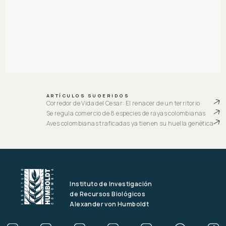
ARTÍCULOS SUGERIDOS
Corredor de Vida del Cesar: El renacer de un territorio
Se regula comercio de 8 especies de rayas colombianas
Aves colombianas traficadas ya tienen su huella genética
Instituto de Investigación
de Recursos Biológicos
Alexander von Humboldt