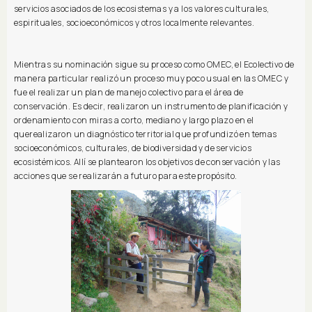
servicios asociados de los ecosistemas y a los valores culturales,
espirituales, socioeconómicos y otros localmente relevantes.
Mientras su nominación sigue su proceso como OMEC, el Ecolectivo de
manera particular realizó un proceso muy poco usual en las OMEC y
fue el realizar un plan de manejo colectivo para el área de
conservación. Es decir, realizaron un instrumento de planificación y
ordenamiento con miras a corto, mediano y largo plazo en el
querealizaron un diagnóstico territorial que profundizó en temas
socioeconómicos, culturales, de biodiversidad y de servicios
ecosistémicos. Allí se plantearon los objetivos de conservación y las
acciones que se realizarán a futuro para este propósito.