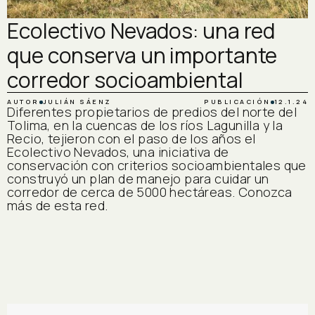
Ecolectivo Nevados: una red
que conserva un importante
corredor socioambiental
AUTOR
JULIÁN SÁENZ
PUBLICACIÓN
12.1.24
Diferentes propietarios de predios del norte del
Tolima, en la cuencas de los ríos Lagunilla y la
Recio, tejieron con el paso de los años el
Ecolectivo Nevados, una iniciativa de
conservación con criterios socioambientales que
construyó un plan de manejo para cuidar un
corredor de cerca de 5000 hectáreas. Conozca
más de esta red.