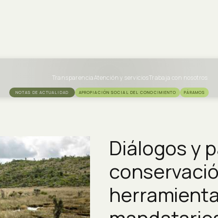
Transparencia
Atención y servicios
Trabaja con nosotros
NOTAS DE ACTUALIDAD
APROPIACIÓN SOCIAL DEL CONOCIMIENTO
PÁRAMOS
Diálogos y p
conservació
herramienta
mandatario