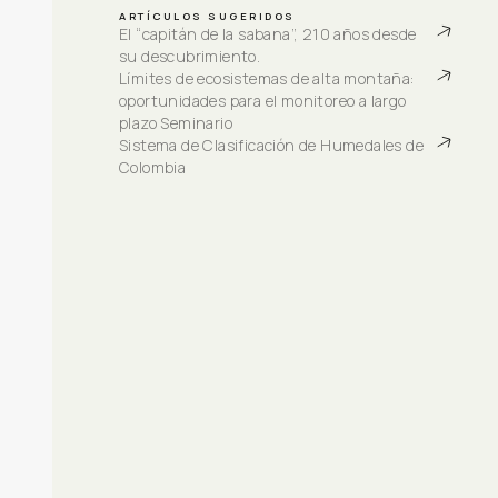
ARTÍCULOS SUGERIDOS
El “capitán de la sabana”, 210 años desde 
su descubrimiento.
Límites de ecosistemas de alta montaña: 
oportunidades para el monitoreo a largo 
plazo Seminario
Sistema de Clasificación de Humedales de 
Colombia