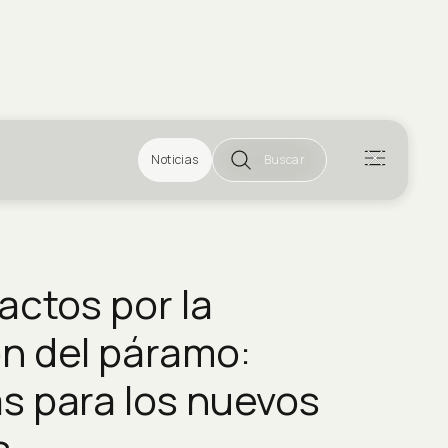
Noticias
Buscar
actos por la
n del páramo:
s para los nuevos
s