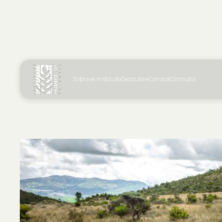
Sobre el Instituto
Descubre
Conoce
Consulta