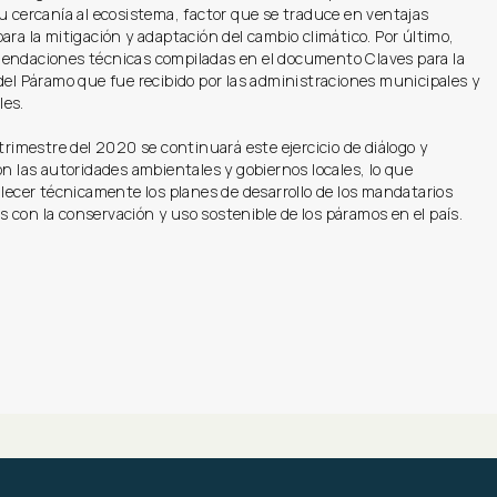
u cercanía al ecosistema, factor que se traduce en ventajas
ara la mitigación y adaptación del cambio climático. Por último,
endaciones técnicas compiladas en el documento Claves para la
del Páramo que fue recibido por las administraciones municipales y
les.
 trimestre del 2020 se continuará este ejercicio de diálogo y
on las autoridades ambientales y gobiernos locales, lo que
alecer técnicamente los planes de desarrollo de los mandatarios
con la conservación y uso sostenible de los páramos en el país.