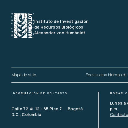
Instituto de Investigación 
de Recursos Biológicos
Alexander von Humboldt
Mapa de sitio
Ecosistema Humboldt
INFORMACIÓN DE CONTACTO
HORARIO
Lunes a 
Calle 72 #  12 - 65 Piso 7      Bogotá 
p.m.
D.C., Colombia
Contact