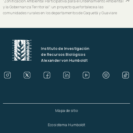
“Zonificación Ambiental Participativa para el Ordenamiento Ambiental
y la Gobernanza Territorial”: un proyecto que fortalece a las
comunidades rurales en los departamentos de Caquetá y Guaviare
Instituto de Investigación
de Recursos Biológicos
Alexander von Humboldt
Mapa de sitio
Ecosistema Humboldt