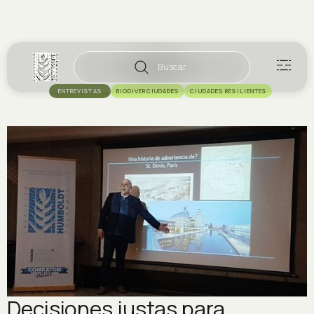
Buscar
ENTREVISTAS
BIODIVERCIUDADES
CIUDADES RESILIENTES
Decisiones justas para