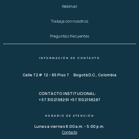
Webmail
Trabaja con nosotros
Preguntas frecuentes
INFORMACIÓN DE CONTACTO
Calle 72 # 12 - 65 Piso 7 Bogotá D.C., Colombia
CONTACTO INSTITUCIONAL:
+ 57 3102158291 +57 3102158287
HORARIO DE ATENCIÓN
Lunes a viernes 8:00 a.m. - 5:00 p.m.
Contacto