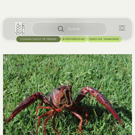
Buscar
COMUNICADOS DE PRENSA
BIODIVERSIDAD
ESPECIES INVASORAS