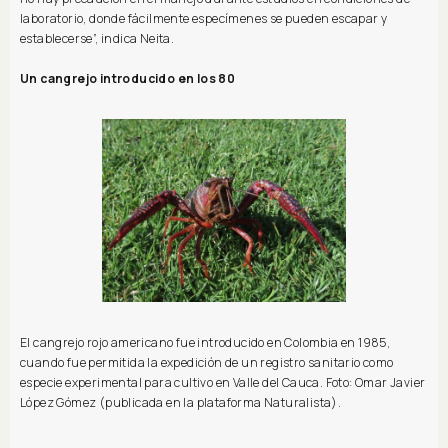
laboratorio, donde fácilmente especímenes se pueden escapar y
establecerse”, indica Neita.
Un cangrejo introducido en los 80
El cangrejo rojo americano fue introducido en Colombia en 1985,
cuando fue permitida la expedición de un registro sanitario como
especie experimental para cultivo en Valle del Cauca. Foto: Omar Javier
López Gómez (publicada en la plataforma Naturalista).