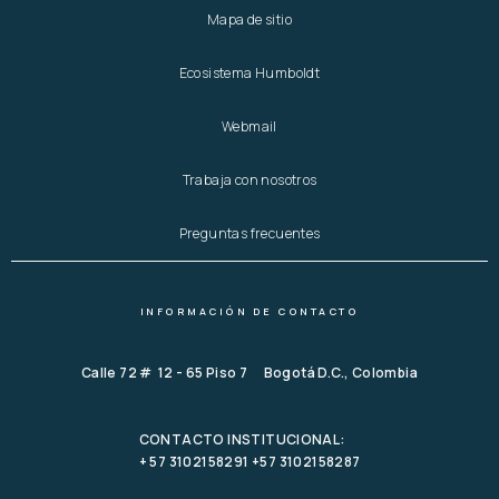
Mapa de sitio
Ecosistema Humboldt
Webmail
Trabaja con nosotros
Preguntas frecuentes
INFORMACIÓN DE CONTACTO
Calle 72 # 12 - 65 Piso 7 Bogotá D.C., Colombia
CONTACTO INSTITUCIONAL:
+ 57 3102158291 +57 3102158287