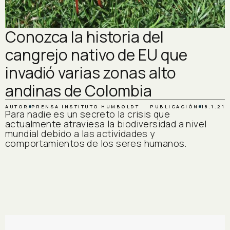
Conozca la historia del
cangrejo nativo de EU que
invadió varias zonas alto
andinas de Colombia
AUTOR
PRENSA INSTITUTO HUMBOLDT
PUBLICACIÓN
18.1.21
Para nadie es un secreto la crisis que
actualmente atraviesa la biodiversidad a nivel
mundial debido a las actividades y
comportamientos de los seres humanos.