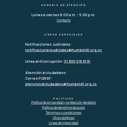
HORARIO DE ATENCIÓN
Lunes a viernes 8:00 a.m. - 5:00 p.m.
Contacto
LÍNEAS ESPECIALES
Notificaciones Judiciales:
notificacionesjudiciales@humboldt.org.co
Línea anticorrupción:
01 800 518 9191
Atención al ciudadano:
Correo PQRSF:
atencionalciudadano@humboldt.org.co
POLÍTICAS
Política de privacidad y protección de datos
Política de derechos de autor
Términos y condiciones
Otras políticas
Línea de integridad