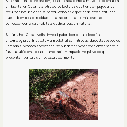
Además de la deforestación, considerada como la mayor problemática
ambiental en Colombia, otro de los factores que tiene en jaque a los
recursos naturales es la introducción de especies de otras latitudes
que, si bien son parecidas en características climáticas, no
corresponden a sus hábitats de distribución natural.
Según Jhon Cesar Neita, investigador líder de la colección de
entomología del Instituto Humboldt, al ser introducidas estas especies,
llamadas invasoras o exóticas, se pueden generar problemas sobre la
fauna autóctona, ocasionando así un impacto negativo porque
presentan ventajas en su establecimiento.