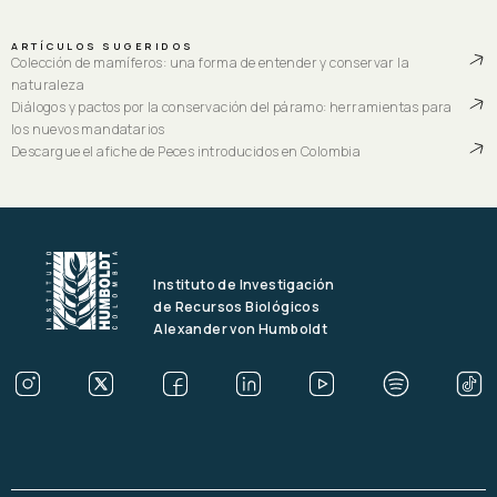
ARTÍCULOS SUGERIDOS
Colección de mamíferos: una forma de entender y conservar la
naturaleza
Diálogos y pactos por la conservación del páramo: herramientas para
los nuevos mandatarios
Descargue el afiche de Peces introducidos en Colombia
Instituto de Investigación
de Recursos Biológicos
Alexander von Humboldt