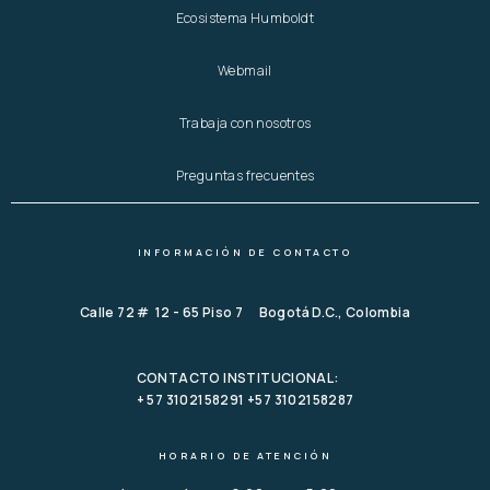
Ecosistema Humboldt
Webmail
Trabaja con nosotros
Preguntas frecuentes
INFORMACIÓN DE CONTACTO
Calle 72 # 12 - 65 Piso 7 Bogotá D.C., Colombia
CONTACTO INSTITUCIONAL:
+ 57 3102158291 +57 3102158287
HORARIO DE ATENCIÓN