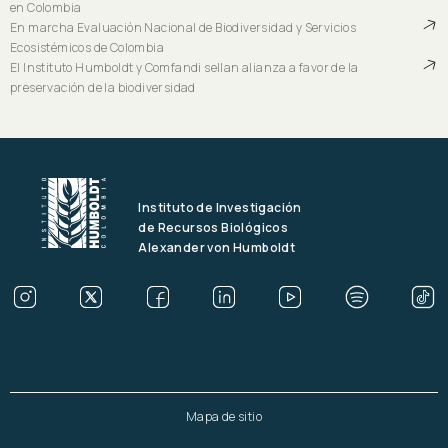
en Colombia
En marcha Evaluación Nacional de Biodiversidad y Servicios
Ecosistémicos de Colombia
El Instituto Humboldt y Comfandi sellan alianza a favor de la
preservación de la biodiversidad
Instituto de Investigación
de Recursos Biológicos
Alexander von Humboldt
Mapa de sitio