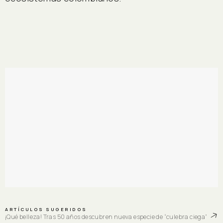
ARTÍCULOS SUGERIDOS
¡Qué belleza! Tras 50 años descubren nueva especie de “culebra ciega”