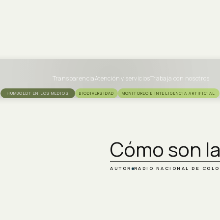
Transparencia
Atención y servicios
Trabaja con nosotros
HUMBOLDT EN LOS MEDIOS
BIODIVERSIDAD
MONITOREO E INTELIGENCIA ARTIFICIAL
Cómo son la
AUTOR
RADIO NACIONAL DE COL