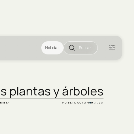
Noticias
Buscar
s plantas y árboles
OMBIA
PUBLICACIÓN
9.1.23