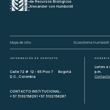
de Recursos Biológicos
Alexander von Humboldt
Mapa de sitio
Ecosistema Humboldt
INFORMACIÓN DE CONTACTO
HORARIO
Lunes a 
Calle 72 #  12 - 65 Piso 7      Bogotá 
p.m.
D.C., Colombia
Contact
CONTACTO INSTITUCIONAL: 
+ 57 3102158291 +57 3102158287