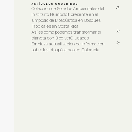
ARTÍCULOS SUGERIDOS
Colección de Sonidos Ambientales del 
Instituto Humboldt presente en el 
simposio de Bioacústica en Bosques 
Tropicales en Costa Rica
Así es como podemos transformar el 
planeta con BiodiverCiudades
Empieza actualización de información 
sobre los hipopótamos en Colombia