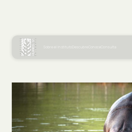
Sobre el Instituto
Descubre
Conoce
Consulta