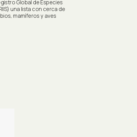
egistro Global de Especies
IIS) una lista con cerca de
ibios, mamíferos y aves