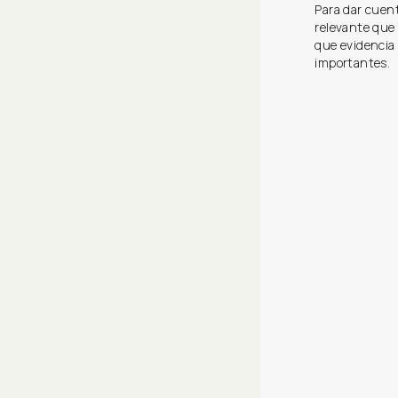
Para dar cuent
relevante que
que evidencia
importantes.