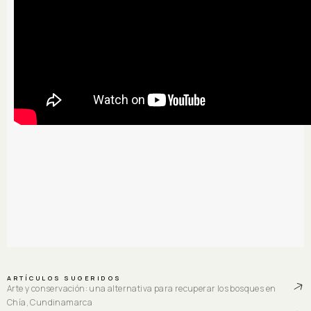
ARTÍCULOS SUGERIDOS
Arte y conservación: una alternativa para recuperar los bosques en
Chía, Cundinamarca