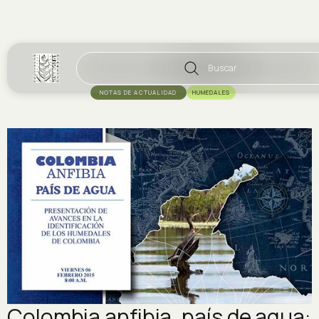
Buscar
NOTAS DE ACTUALIDAD
HUMEDALES
Colombia anfibia, país de agua: