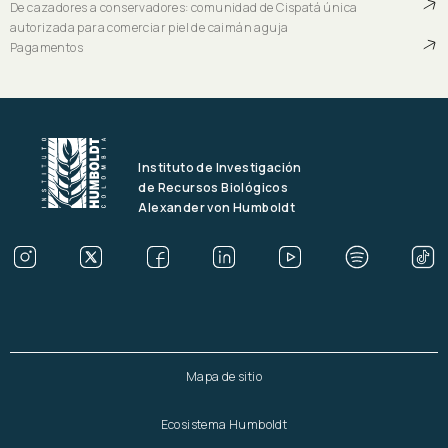
De cazadores a conservadores: comunidad de Cispatá única
autorizada para comerciar piel de caimán aguja
Pagamentos
Instituto de Investigación
de Recursos Biológicos
Alexander von Humboldt
Mapa de sitio
Ecosistema Humboldt