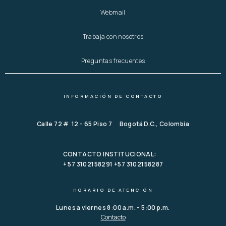
Webmail
Trabaja con nosotros
Preguntas frecuentes
INFORMACIÓN DE CONTACTO
Calle 72 # 12 - 65 Piso 7 Bogotá D.C., Colombia
CONTACTO INSTITUCIONAL:
+ 57 3102158291 +57 3102158287
HORARIO DE ATENCIÓN
Lunes a viernes 8:00 a.m. - 5:00 p.m.
Contacto