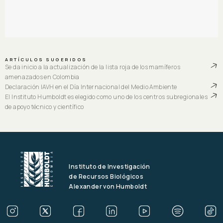
ARTÍCULOS SUGERIDOS
Se da inicio a la actualización de la lista roja de los mamíferos
amenazados en Colombia
Declaración IAVH en el Día Internacional del Medio Ambiente
El Instituto Humboldt es elegido como uno de los centros subregionales
de apoyo técnico y científico
Instituto de Investigación
de Recursos Biológicos
Alexander von Humboldt