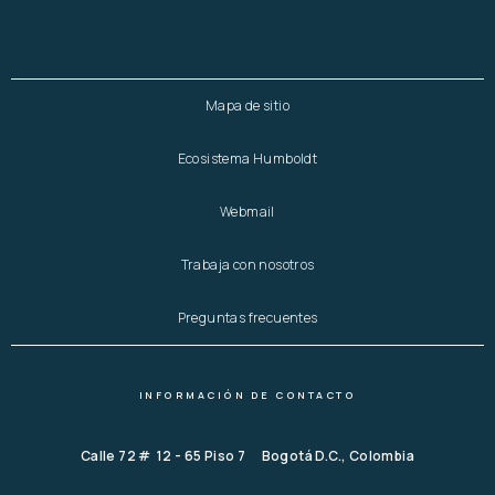
Mapa de sitio
Ecosistema Humboldt
Webmail
Trabaja con nosotros
Preguntas frecuentes
INFORMACIÓN DE CONTACTO
Calle 72 # 12 - 65 Piso 7 Bogotá D.C., Colombia