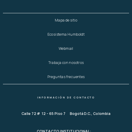
Mapa de sitio
Ecosistema Humboldt
Webmail
Trabaja con nosotros
Preguntas frecuentes
INFORMACIÓN DE CONTACTO
Calle 72 # 12 - 65 Piso 7 Bogotá D.C., Colombia
CONTACTO INSTITUCIONAL: