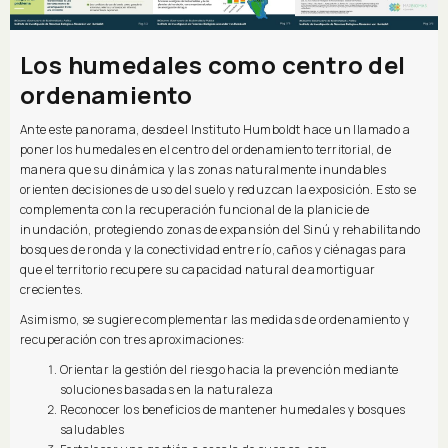
Los humedales como centro del
ordenamiento
Ante este panorama, desde el Instituto Humboldt hace un llamado a
poner los humedales en el centro del ordenamiento territorial, de
manera que su dinámica y las zonas naturalmente inundables
orienten decisiones de uso del suelo y reduzcan la exposición. Esto se
complementa con la recuperación funcional de la planicie de
inundación, protegiendo zonas de expansión del Sinú y rehabilitando
bosques de ronda y la conectividad entre río, caños y ciénagas para
que el territorio recupere su capacidad natural de amortiguar
crecientes.
Asimismo, se sugiere complementar las medidas de ordenamiento y
recuperación con tres aproximaciones:
Orientar la gestión del riesgo hacia la prevención mediante
soluciones basadas en la naturaleza
Reconocer los beneficios de mantener humedales y bosques
saludables