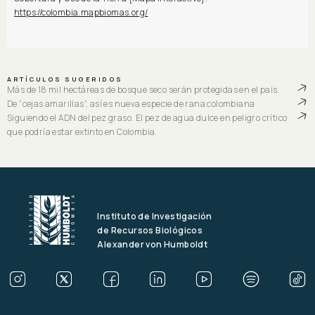
https://colombia.mapbiomas.org/
ARTÍCULOS SUGERIDOS
Más de 18 mil hectáreas de bosque seco serán protegidas en el país.
De “cejas amarillas”, así es nueva especie de rana colombiana
Siguiendo el ADN del pez graso. El pez de agua dulce en peligro crítico
que podría estar extinto en Colombia.
Instituto de Investigación
de Recursos Biológicos
Alexander von Humboldt