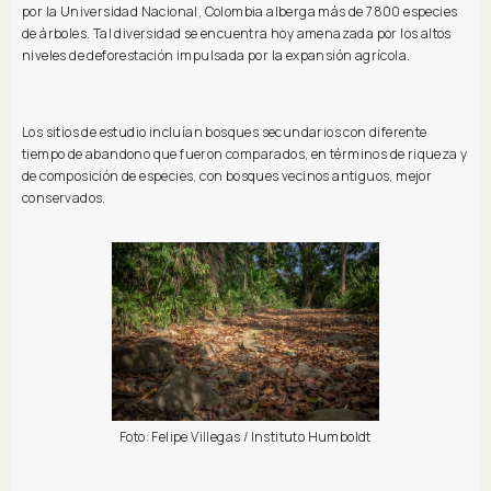
por la Universidad Nacional, Colombia alberga más de 7800 especies
de árboles. Tal diversidad se encuentra hoy amenazada por los altos
niveles de deforestación impulsada por la expansión agrícola.
Los sitios de estudio incluían bosques secundarios con diferente
tiempo de abandono que fueron comparados, en términos de riqueza y
de composición de especies, con bosques vecinos antiguos, mejor
conservados.
Foto: Felipe Villegas / Instituto Humboldt