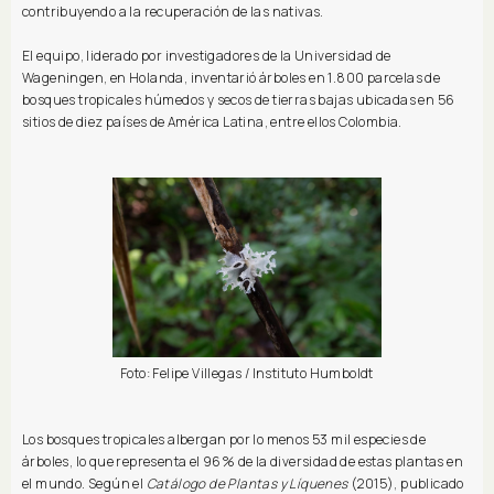
contribuyendo a la recuperación de las nativas.
El equipo, liderado por investigadores de la Universidad de
Wageningen, en Holanda, inventarió árboles en 1.800 parcelas de
bosques tropicales húmedos y secos de tierras bajas ubicadas en 56
sitios de diez países de América Latina, entre ellos Colombia.
Foto: Felipe Villegas / Instituto Humboldt
Los bosques tropicales albergan por lo menos 53 mil especies de
árboles, lo que representa el 96% de la diversidad de estas plantas en
el mundo. Según el
Catálogo de Plantas y Líquenes
(2015), publicado