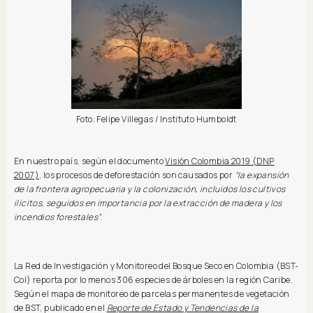
Foto: Felipe Villegas / Instituto Humboldt
En nuestro país, según el documento
Visión Colombia 2019 (DNP
2007)
, los procesos de deforestación son causados por
“la expansión
de la frontera agropecuaria y la colonización, incluidos los cultivos
ilícitos, seguidos en importancia por la extracción de madera y los
incendios forestales”
.
La Red de Investigación y Monitoreo del Bosque Seco en Colombia (BST-
Col) reporta por lo menos 306 especies de árboles en la región Caribe.
Según el mapa de monitoreo de parcelas permanentes de vegetación
de BST, publicado en el
Reporte de Estado y Tendencias de la