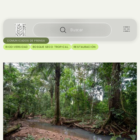
Buscar
COMUNICADOS DE PRENSA
BIODIVERSIDAD
BOSQUE SECO TROPICAL
RESTAURACIÓN