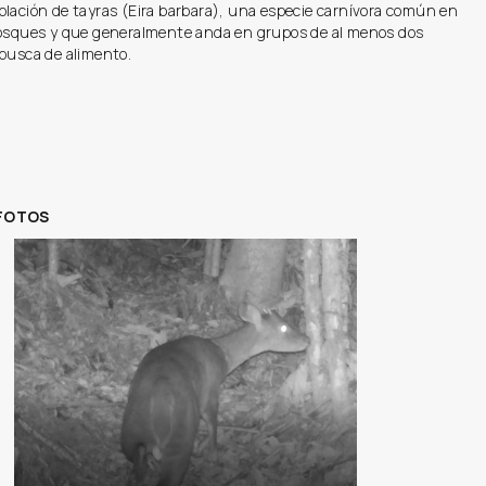
blación de tayras (Eira barbara), una especie carnívora común en
bosques y que generalmente anda en grupos de al menos dos
 busca de alimento.
 FOTOS