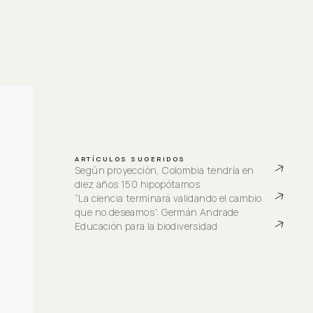
ARTÍCULOS SUGERIDOS
Según proyección, Colombia tendría en 
diez años 150 hipopótamos
“La ciencia terminará validando el cambio 
que no deseamos”: Germán Andrade
Educación para la biodiversidad