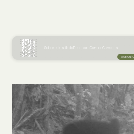
Sobre el Instituto
Descubre
Conoce
Consulta
COMUNIC