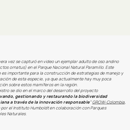
mera vez se capturó en video un ejemplar adulto de oso andino
ctos ornatus) en el Parque Nacional Natural Paramillo. Este
o es importante para la construcción de estrategias de manejo y
ación de esta especie, ya que actualmente hay muy poca
ción sobre estos mamíferos en la región.
istro se dio en el marco del desarrollo del proyecto
vando, gestionando y restaurando la biodiversidad
ana a través de la innovación responsable
”
GROW-Colombia
,
o por el Instituto Humboldt en colaboración con Parques
les Naturales.