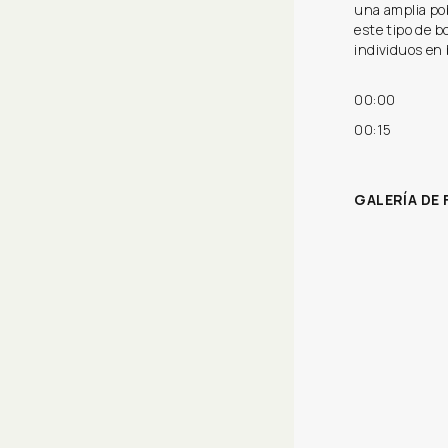
una amplia po
este tipo de 
individuos en
00:00
00:15
GALERÍA DE