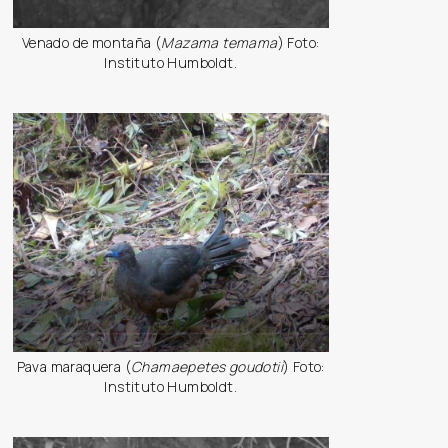
Venado de montaña (
Mazama temama
) Foto:
Instituto Humboldt.
Pava maraquera (
Chamaepetes goudotii
) Foto:
Instituto Humboldt.