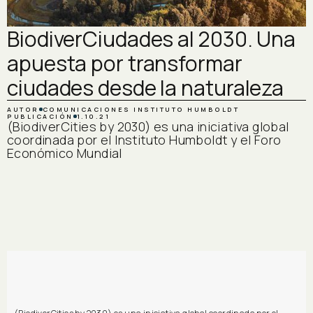
BiodiverCiudades al 2030. Una
apuesta por transformar
ciudades desde la naturaleza
AUTOR
COMUNICACIONES INSTITUTO HUMBOLDT
PUBLICACIÓN
1.10.21
(BiodiverCities by 2030) es una iniciativa global
coordinada por el Instituto Humboldt y el Foro
Económico Mundial