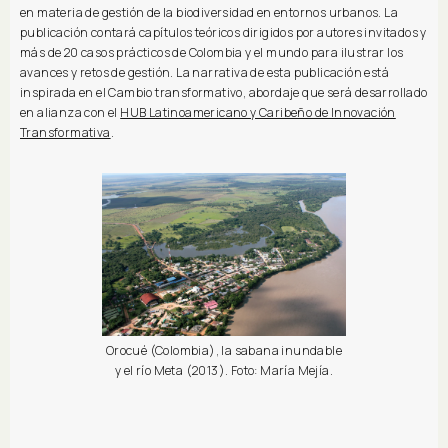
en materia de gestión de la biodiversidad en entornos urbanos. La
publicación contará capítulos teóricos dirigidos por autores invitados y
más de 20 casos prácticos de Colombia y el mundo para ilustrar los
avances y retos de gestión. La narrativa de esta publicación está
inspirada en el Cambio transformativo, abordaje que será desarrollado
en alianza con el
HUB Latinoamericano y Caribeño de Innovación
Transformativa
.
Orocué (Colombia), la sabana inundable
y el río Meta (2013). Foto: María Mejía.