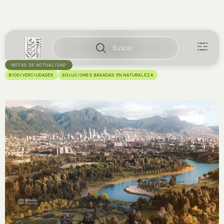
Buscar
NOTAS DE ACTUALIDAD
BIODIVERCIUDADES
SOLUCIONES BASADAS EN NATURALEZA