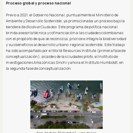
Proceso global y proceso nacional
Previo a 2021, el Gobierno Nacional, puntualmente el Ministerio de
Ambiente y Desarrollo Sostenible, ya promocionaba un proceso bajo la
bandera de
BiodiverCiudades
. Este programa de política nacional
brinda asesoría técnica y cofinanciación a las ciudades colombianas
con el propósito de que se reconozca, priorice e integre la biodiversidad
y sus beneficios al desarrollo urbano-regional sostenible. Este trabajo
ha sido acompañado por el World Resources Institute (primera fase de
conceptualización), alcaldes de las ciudades piloto, el Instituto de
Investigaciones Amazónicas Sinchi y ahora el Instituto Humboldt, en
la segunda fase de conceptualización.