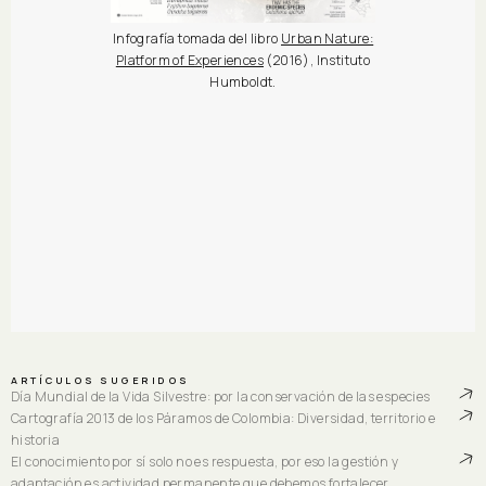
Infografía tomada del libro
Urban Nature:
Platform of Experiences
(2016), Instituto
Humboldt.
ARTÍCULOS SUGERIDOS
Día Mundial de la Vida Silvestre: por la conservación de las especies
Cartografía 2013 de los Páramos de Colombia: Diversidad, territorio e
historia
El conocimiento por sí solo no es respuesta, por eso la gestión y
adaptación es actividad permanente que debemos fortalecer