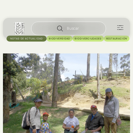
Buscar
NOTAS DE ACTUALIDAD
BIODIVERSIDAD
BIODIVERCIUDADES
RESTAURACIÓN