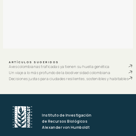
ARTÍCULOS SUGERIDOS
Aves colombianas traficadas ya tienen su huella genética
Un viaje a lo más profundo de la biodiversidad colombiana
Decisiones justas para ciudades resilientes, sostenibles y habitables
Instituto de Investigación
de Recursos Biológicos
Alexander von Humboldt