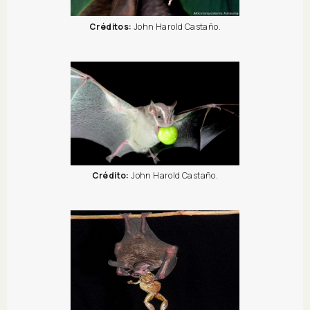
Créditos:
John Harold Castaño.
Crédito:
John Harold Castaño.