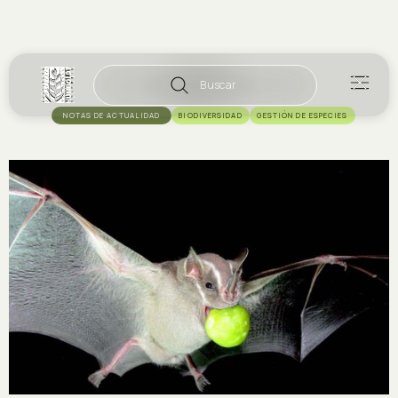
Buscar
NOTAS DE ACTUALIDAD
BIODIVERSIDAD
GESTIÓN DE ESPECIES