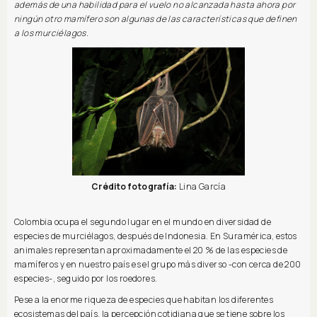
además de una habilidad para el vuelo no alcanzada hasta ahora por
ningún otro mamífero son algunas de las características que definen
a los murciélagos.
Crédito fotografía:
Lina García
Colombia ocupa el segundo lugar en el mundo en diversidad de
especies de murciélagos, después de Indonesia. En Suramérica, estos
animales representan aproximadamente el 20 % de las especies de
mamíferos y en nuestro país es el grupo más diverso -con cerca de 200
especies-, seguido por los roedores.
Pese a la enorme riqueza de especies que habitan los diferentes
ecosistemas del país, la percepción cotidiana que se tiene sobre los