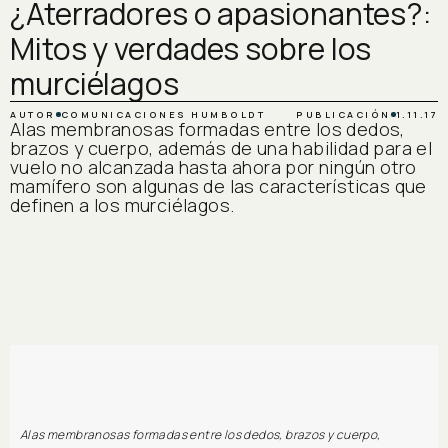
¿Aterradores o apasionantes?:
Mitos y verdades sobre los
murciélagos
AUTOR
COMUNICACIONES HUMBOLDT
PUBLICACIÓN
1.11.17
Alas membranosas formadas entre los dedos,
brazos y cuerpo, además de una habilidad para el
vuelo no alcanzada hasta ahora por ningún otro
mamífero son algunas de las características que
definen a los murciélagos.
Alas membranosas formadas entre los dedos, brazos y cuerpo,