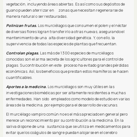
vegetación, incluyendo áreas abiertas. Es así como sus depósitos de
guano pueden aterrizar en zonas que necesitan regenerarse de
manera natural o ser restauradas.
Polinizan frutas.
Los murciélagos que consumen el polen y el néctar
de diversas flores logran transferirlo a otras nuevas, asegurando el
mantenimiento de una alta diversidad genética. Y, con ello, la
supervivencia de todas las especies de plantas que frecuentan.
Controlan plagas.
Las más de 1 300 especies de murciélagos
conocidas son el arma secreta de los agricultores para el control de
plagas. Su contribución en este proceso ha evitado grandes pérdidas
económicas. Así, los beneficios que prestan estos mamíferos se hacen
cuantificables.
Aportes a la medicina.
Los murciélagos son muy útiles en las
investigaciones biomédicas por ser altamente resistentes a muchas
enfermedades. Han sido empleados como modelo de estudio en varias
áreas de la medicina, por ejemplo para el desarrollo de vacunas.
El murciélago vampiro común no es el más apreciado en general pero
merece un reconocimiento por su contribución a la medicina. En la
saliva dispone de una sustancia que se utiliza en medicamentos para
evitar que los coágulos de sangre puedan alojarse en el cerebro