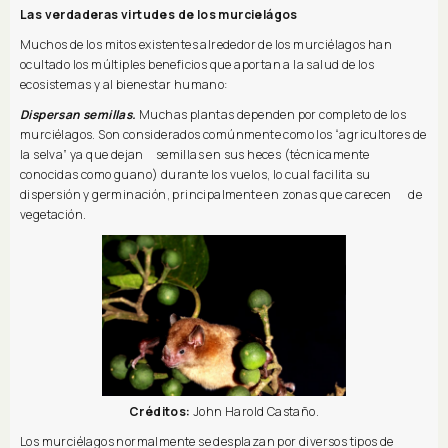
Las verdaderas virtudes de los murcielágos
Muchos de los mitos existentes alrededor de los murciélagos han
ocultado los múltiples beneficios que aportan a la salud de los
ecosistemas y al bienestar humano:
Dispersan semillas.
Muchas plantas dependen por completo de los
murciélagos. Son considerados comúnmente como los “agricultores de
la selva” ya que dejan semillas en sus heces (técnicamente
conocidas como guano) durante los vuelos, lo cual facilita su
dispersión y germinación, principalmente en zonas que carecen de
vegetación.
Créditos:
John Harold Castaño.
Los murciélagos normalmente se desplazan por diversos tipos de