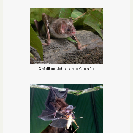
Créditos:
John Harold Castaño.