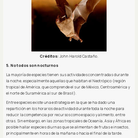
Créditos:
John Harold Castaño.
5. No todos son nocturnos
La mayoría de especies tienen sus actividades concentradas durante
la noche, especialmente aquellas que habitan el Neotrópico (región
tropical de América, que comprende el sur de México, Centroamérica y
el norte de Suramérica al sur de Brasil).
Entre especies existe una estrategia en la que se ha dado una
repartición en los horarios de actividad durante toda la noche para
reducir la competencia por recursos como espacio y alimento, entre
otras. Sin embargo, en las zonas tropicales de Oceanía, Asia y África es
posible hallar especies diurnas que se alimentan de frutas e insectos,
principalmente en horas de la mañana o hacia el final de la tarde.